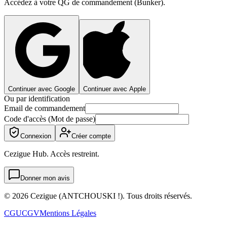
Accédez à votre QG de commandement (Bunker).
Continuer avec Google
Continuer avec Apple
Ou par identification
Email de commandement
Code d'accès (Mot de passe)
Connexion
Créer compte
Cezigue Hub. Accès restreint.
Donner mon avis
©
2026
Cezigue (ANTCHOUSKI !). Tous droits réservés.
CGU
CGV
Mentions Légales