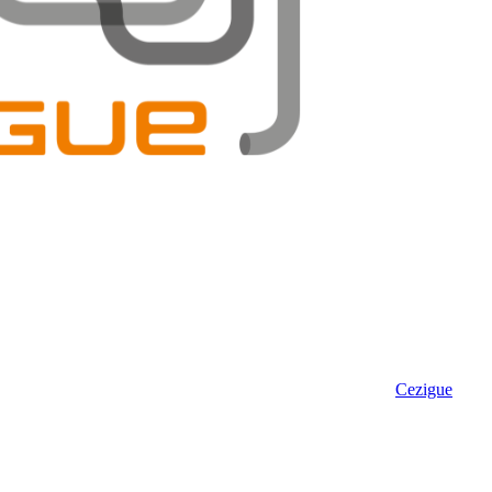
Cezigue