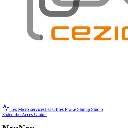
Les Micro-services
Les Offres Pro
Le Startup Studio
S'identifier
Accès Gratuit