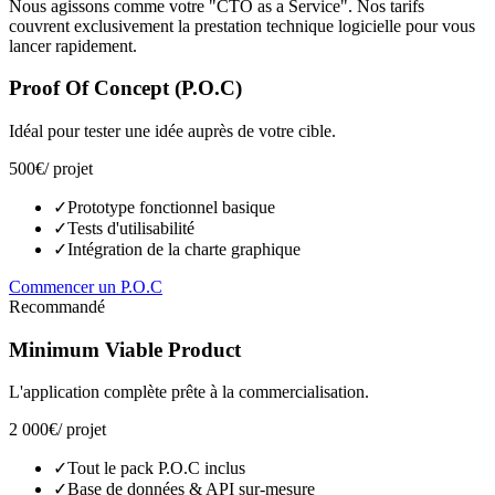
Nous agissons comme votre "CTO as a Service". Nos tarifs
couvrent exclusivement la prestation technique logicielle pour vous
lancer rapidement.
Proof Of Concept (P.O.C)
Idéal pour tester une idée auprès de votre cible.
500€
/ projet
✓
Prototype fonctionnel basique
✓
Tests d'utilisabilité
✓
Intégration de la charte graphique
Commencer un P.O.C
Recommandé
Minimum Viable Product
L'application complète prête à la commercialisation.
2 000€
/ projet
✓
Tout le pack P.O.C inclus
✓
Base de données & API sur-mesure