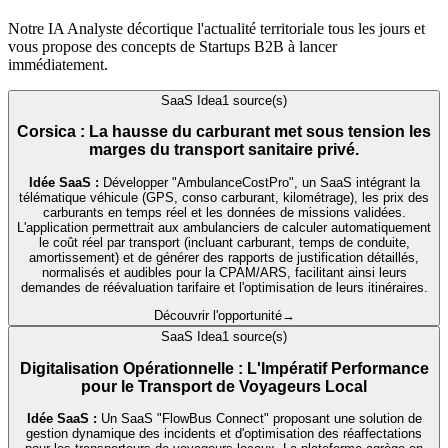
Notre IA Analyste décortique l'actualité territoriale tous les jours et
vous propose des concepts de Startups B2B à lancer
immédiatement.
SaaS Idea
1
source(s)
Corsica : La hausse du carburant met sous tension les
marges du transport sanitaire privé.
Idée SaaS :
Développer "AmbulanceCostPro", un SaaS intégrant la
télématique véhicule (GPS, conso carburant, kilométrage), les prix des
carburants en temps réel et les données de missions validées.
L'application permettrait aux ambulanciers de calculer automatiquement
le coût réel par transport (incluant carburant, temps de conduite,
amortissement) et de générer des rapports de justification détaillés,
normalisés et audibles pour la CPAM/ARS, facilitant ainsi leurs
demandes de réévaluation tarifaire et l'optimisation de leurs itinéraires.
Découvrir l'opportunité
→
SaaS Idea
1
source(s)
Digitalisation Opérationnelle : L'Impératif Performance
pour le Transport de Voyageurs Local
Idée SaaS :
Un SaaS "FlowBus Connect" proposant une solution de
gestion dynamique des incidents et d'optimisation des réaffectations