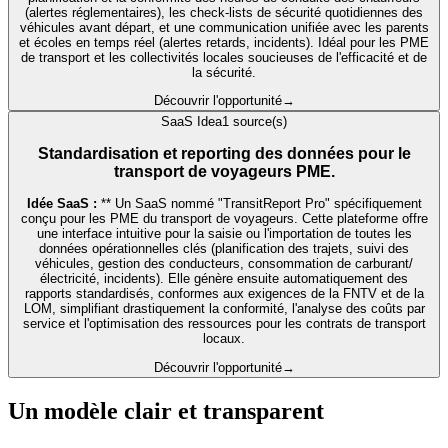
(alertes réglementaires), les check-lists de sécurité quotidiennes des
véhicules avant départ, et une communication unifiée avec les parents
et écoles en temps réel (alertes retards, incidents). Idéal pour les PME
de transport et les collectivités locales soucieuses de l'efficacité et de
la sécurité.
Découvrir l'opportunité
→
SaaS Idea
1
source(s)
Standardisation et reporting des données pour le
transport de voyageurs PME.
Idée SaaS :
** Un SaaS nommé "TransitReport Pro" spécifiquement
conçu pour les PME du transport de voyageurs. Cette plateforme offre
une interface intuitive pour la saisie ou l'importation de toutes les
données opérationnelles clés (planification des trajets, suivi des
véhicules, gestion des conducteurs, consommation de carburant/
électricité, incidents). Elle génère ensuite automatiquement des
rapports standardisés, conformes aux exigences de la FNTV et de la
LOM, simplifiant drastiquement la conformité, l'analyse des coûts par
service et l'optimisation des ressources pour les contrats de transport
locaux.
Découvrir l'opportunité
→
Un modèle clair et transparent